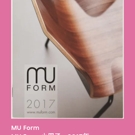
MU Form