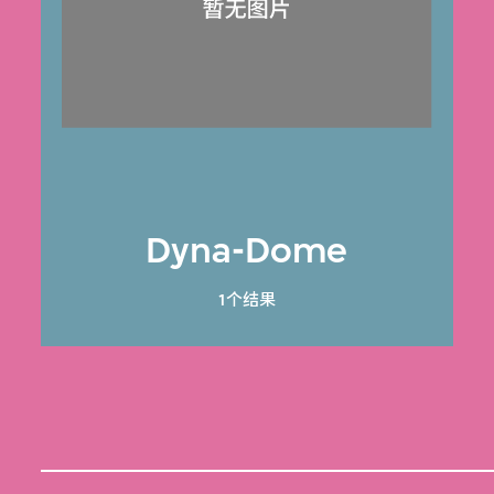
Dyna-Dome
1个结果