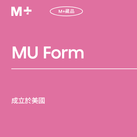
M+藏品
MU Form
成立於美國