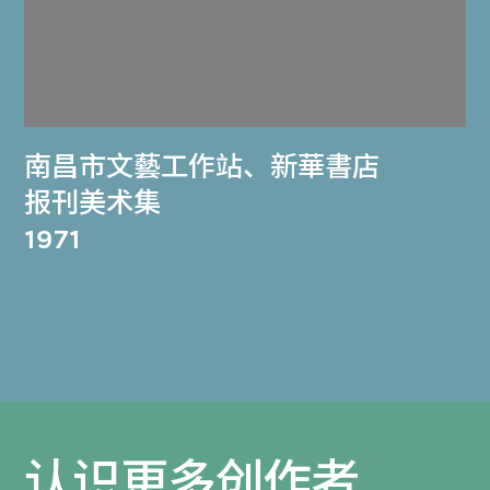
南昌市文藝工作站
、
新華書店
报刊美术集
1971
认识更多创作者