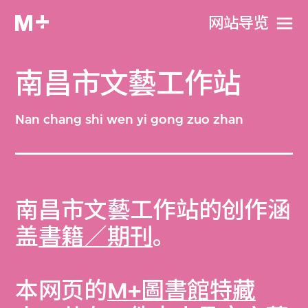
网站导览
南昌市文藝工作站
Nan chang shi wen yi gong zuo zhan
南昌市文藝工作站的创作涵
盖
書籍／期刊
。
本网页的
M+圖書館特藏