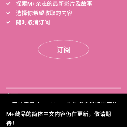
探索M+杂志的最新影片及故事
选择你希望收取的内容
随时取消订阅
订阅
门票
本网站使用「Cookies」为你提供最好的网站
Get Tickets
体验。
M+藏品的简体中文内容仍在更新，敬请期
了解更多
待！