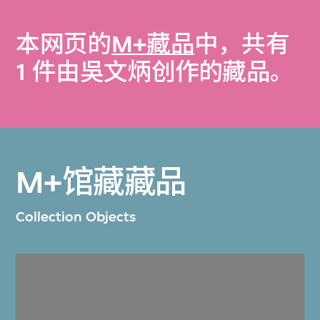
本网页的
M+藏品
中，共有
1 件由吳文炳创作的藏品。
M+馆藏藏品
Collection Objects