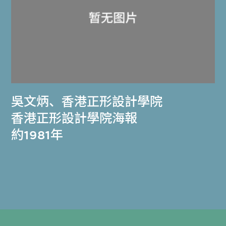
吳文炳
、
香港正形設計學院
香港正形設計學院海報
約1981年