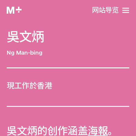
网站导览
吳文炳
Ng Man-bing
現工作於香港
吳文炳的创作涵盖
海報
。