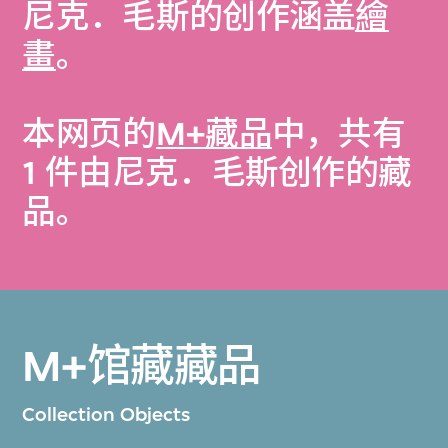
尼克．毛斯的创作涵盖
繪
畫
。
本网页的
M+藏品
中，共有
1 件由尼克．毛斯创作的藏
品。
M+馆藏藏品
Collection Objects