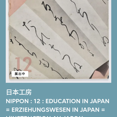
展出中
日本工房
NIPPON : 12 : EDUCATION IN JAPAN
= ERZIEHUNGSWESEN IN JAPAN =