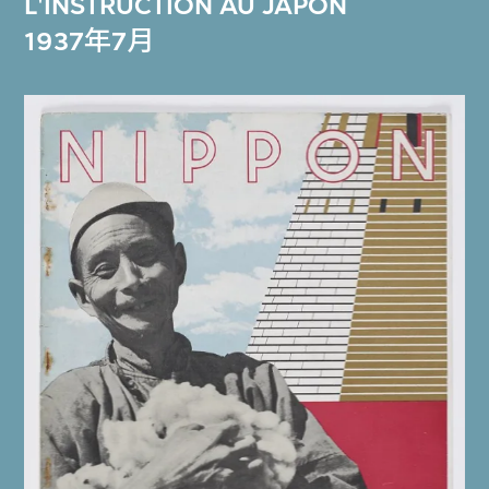
L'INSTRUCTION AU JAPON
1937年7月