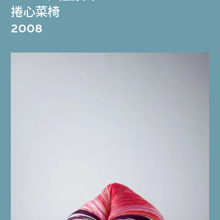
捲心菜椅
2008