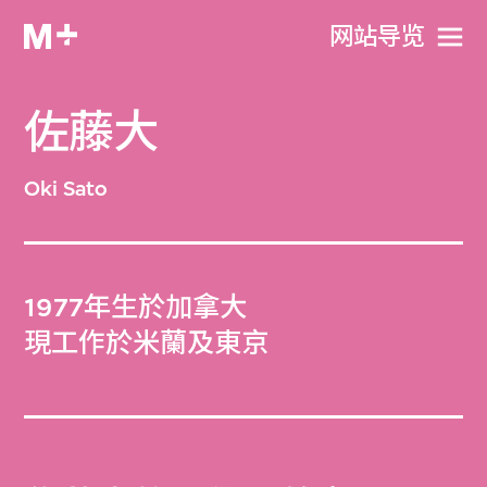
网站导览
佐藤大
Oki Sato
1977年生於加拿大
現工作於米蘭及東京