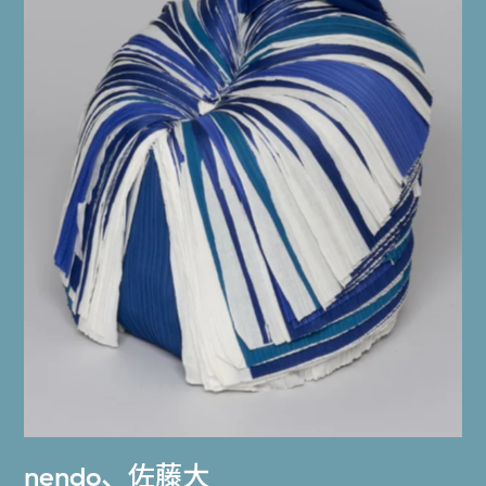
nendo
、
佐藤大