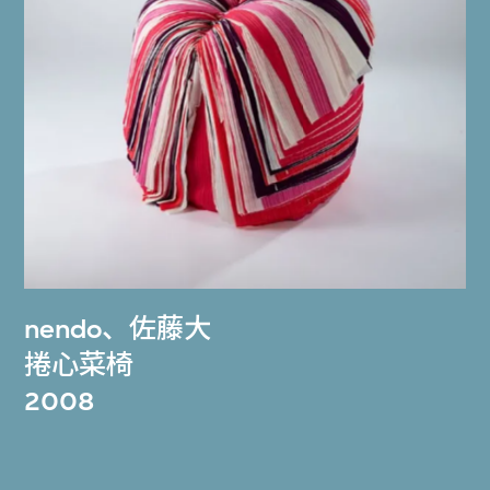
nendo
、
佐藤大
捲心菜椅
2008