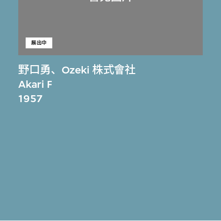
展出中
野口勇
、
Ozeki 株式會社
Akari F
1957