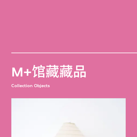
M+馆藏藏品
Collection Objects