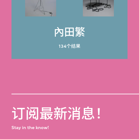
內田繁
134个结果
订阅最新消息！
Stay in the know!