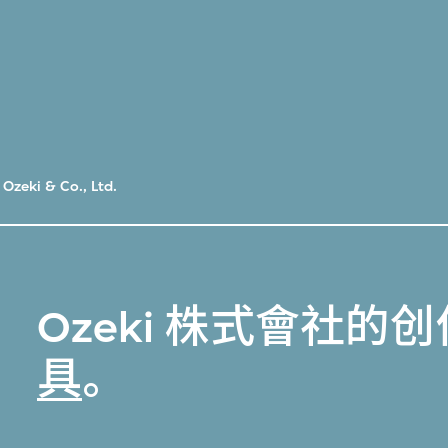
Ozeki & Co., Ltd.
Ozeki 株式會社的
具
。