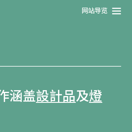
网站导览
创作涵盖
設計品
及
燈