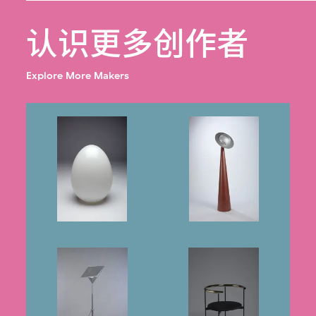
认识更多创作者
Explore More Makers