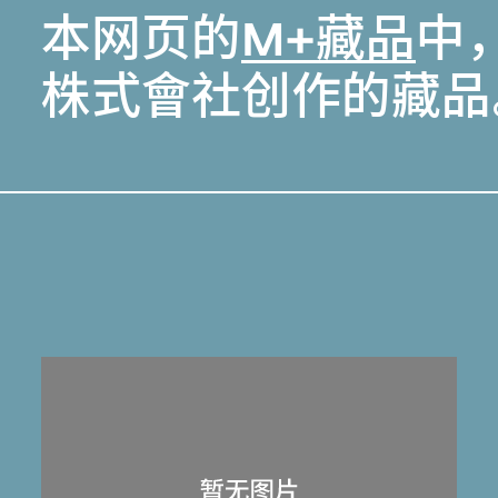
本网页的
M+藏品
中，
株式會社创作的藏品