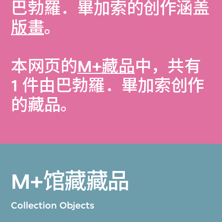
巴勃羅．畢加索的创作涵盖
版畫
。
本网页的
M+藏品
中，共有
1 件由巴勃羅．畢加索创作
的藏品。
M+馆藏藏品
Collection Objects