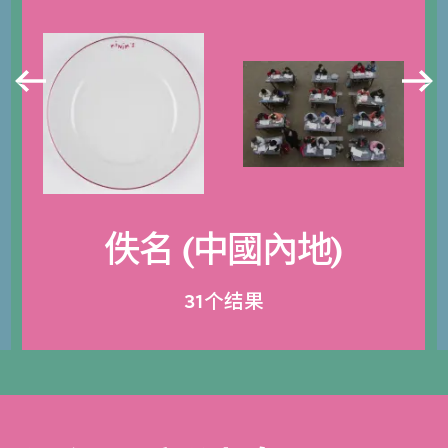
佚名 (中國內地)
31个结果