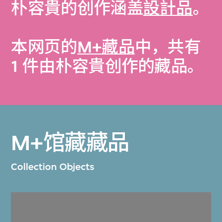
朴容貴的创作涵盖
設計品
。
本网页的
M+藏品
中，共有
1 件由朴容貴创作的藏品。
M+馆藏藏品
Collection Objects