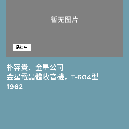
展出中
朴容貴
、
金星公司
金星電晶體收音機，T-604型
1962