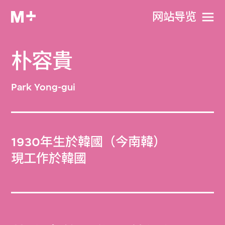
网站导览
朴容貴
Park Yong-gui
1930年生於韓國（今南韓）
現工作於韓國