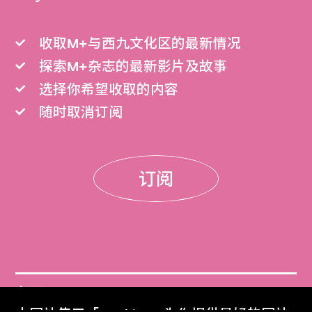
收取M+与西九文化区的最新情况
探索M+杂志的最新影片及故事
选择你希望收取的内容
随时取消订阅
订阅
门票