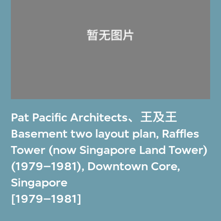
Pat Pacific Architects
、
王及王
Basement two layout plan, Raffles
Tower (now Singapore Land Tower)
(1979–1981), Downtown Core,
Singapore
[1979–1981]