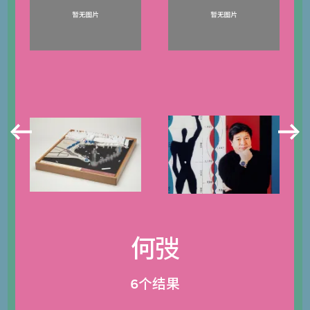
何弢
6个结果