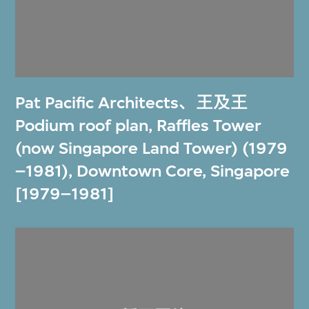
Pat Pacific Architects
、
王及王
Podium roof plan, Raffles Tower
(now Singapore Land Tower) (1979
–1981), Downtown Core, Singapore
[1979–1981]