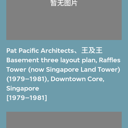
Pat Pacific Architects
、
王及王
Basement three layout plan, Raffles
Tower (now Singapore Land Tower)
(1979–1981), Downtown Core,
Singapore
[1979–1981]