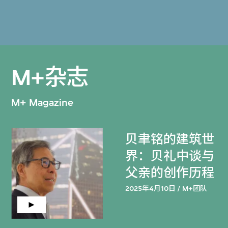
M+杂志
M+ Magazine
贝聿铭的建筑世
界：贝礼中谈与
父亲的创作历程
2025年4月10日 / M+团队