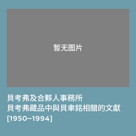
貝考弗及合夥人事務所
貝考弗藏品中與貝聿銘相關的文獻
[1950–1994]