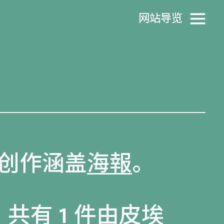
网站导览
创作涵盖
海報
。
共有 1 件由皮埃