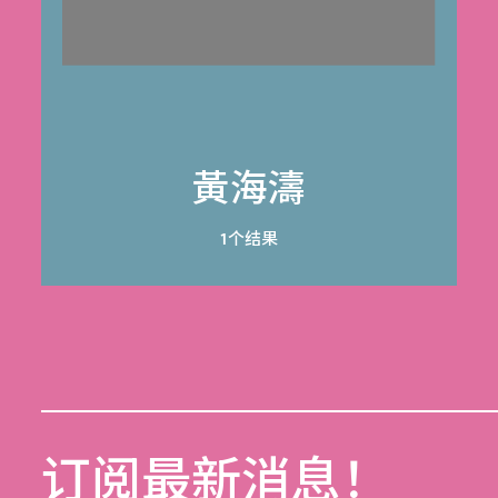
黃海濤
1个结果
订阅最新消息！