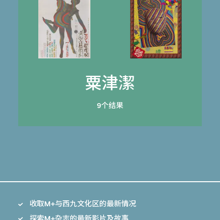
粟津潔
9个结果
收取M+与西九文化区的最新情况
探索M+杂志的最新影片及故事