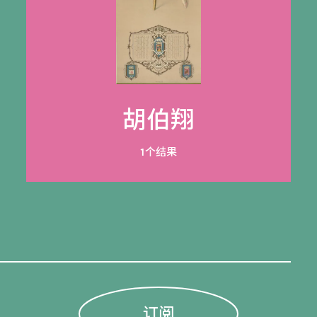
胡伯翔
1个结果
订阅