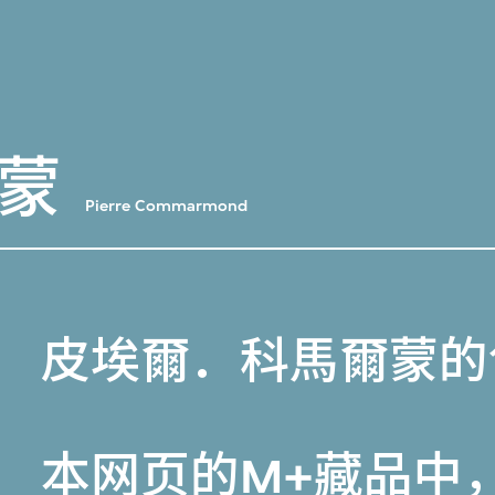
蒙
Pierre Commarmond
皮埃爾．科馬爾蒙的
本网页的
M+藏品
中，