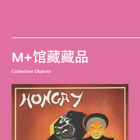
M+馆藏藏品
Collection Objects