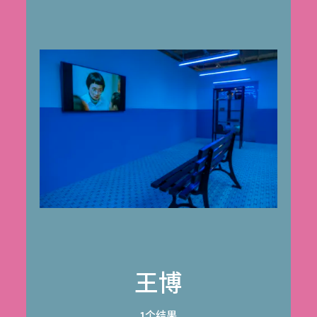
王博
1个结果