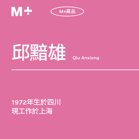
M+藏品
邱黯雄
Qiu Anxiong
1972年生於四川
現工作於上海