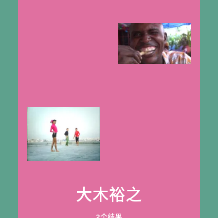
大木裕之
2个结果