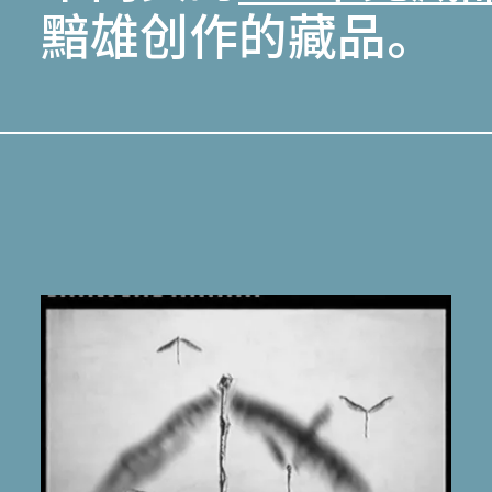
黯雄创作的藏品。