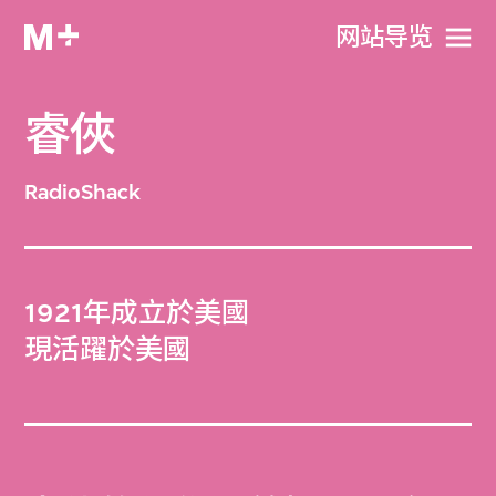
网站导览
睿俠
RadioShack
1921年成立於美國
現活躍於美國