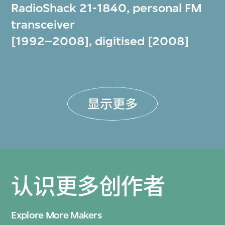
RadioShack 21-1840, personal FM
transceiver
[1992–2008], digitised [2008]
显示更多
认识更多创作者
Explore More Makers