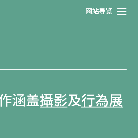
网站导览
作涵盖
攝影
及
行為展