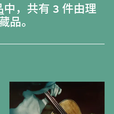
品
中，共有 3 件由理
藏品。