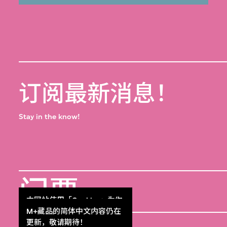
订阅最新消息！
Stay in the know!
门票
Get Tickets
本网站使用「Cookies」为你
提供最好的网站体验。
M+藏品的简体中文内容仍在
了解更多
更新，敬请期待！