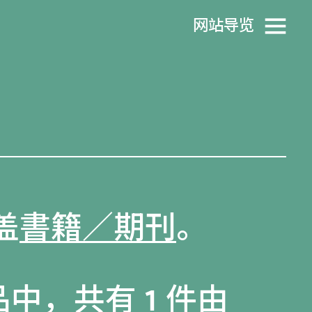
网站导览
盖
書籍／期刊
。
品
中，共有 1 件由