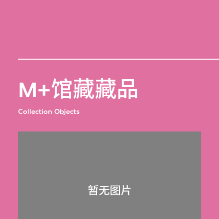
M+馆藏藏品
Collection Objects