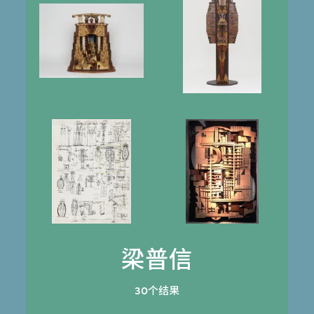
梁普信
30个结果