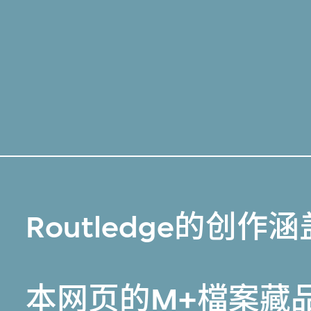
Routledge的创作涵
本网页的
M+檔案藏