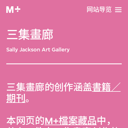
网站导览
三集畫廊
Sally Jackson Art Gallery
三集畫廊的创作涵盖
書籍／
期刊
。
本网页的
M+檔案藏品
中，