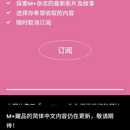
探索M+杂志的最新影片及故事
选择你希望收取的内容
随时取消订阅
订阅
门票
本网站使用「Cookies」为你提供最好的网站
Get Tickets
体验。
M+藏品的简体中文内容仍在更新，敬请期
了解更多
待！