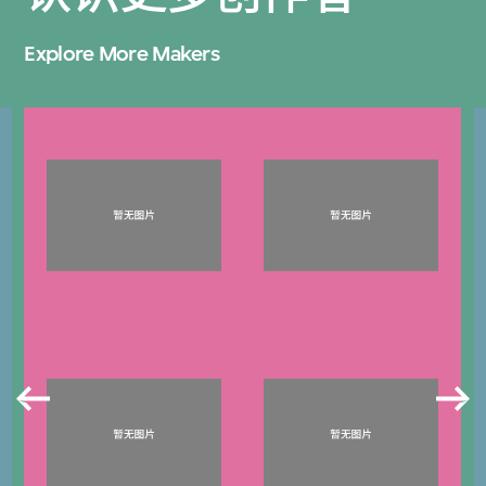
Explore More Makers