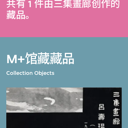
共有 1 件由三集畫廊创作的
藏品。
M+馆藏藏品
Collection Objects