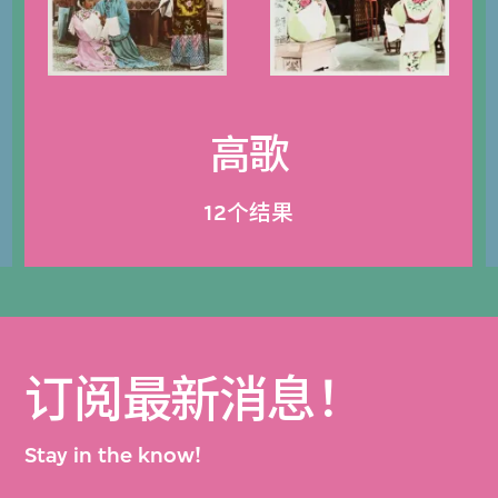
高歌
12个结果
订阅最新消息！
Stay in the know!