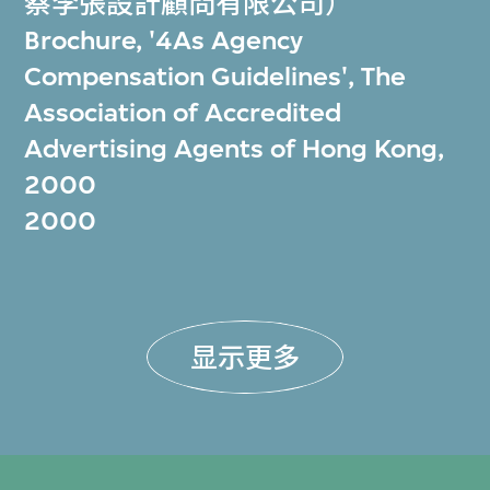
蔡李張設計顧問有限公司）
Brochure, '4As Agency
Compensation Guidelines', The
Association of Accredited
Advertising Agents of Hong Kong,
2000
2000
显示更多