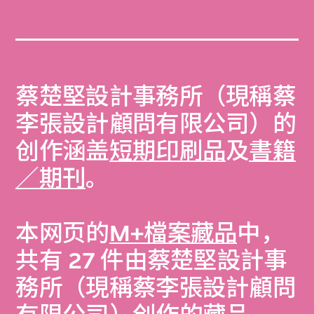
蔡楚堅設計事務所（現稱蔡
李張設計顧問有限公司）的
创作涵盖
短期印刷品
及
書籍
／期刊
。
本网页的
M+檔案藏品
中，
共有 27 件由蔡楚堅設計事
務所（現稱蔡李張設計顧問