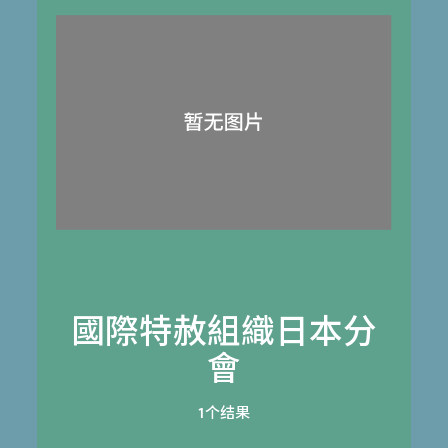
國際特赦組織日本分
會
1个结果