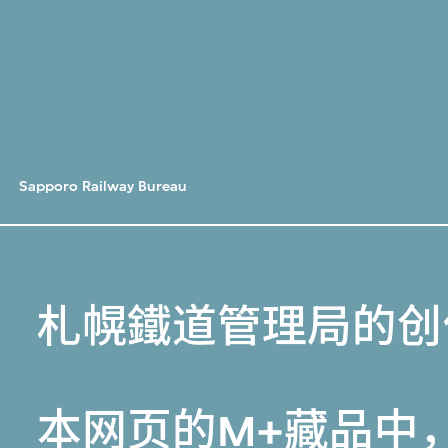
Sapporo Railway Bureau
札幌鐵道管理局的创
本网页的
M+藏品
中