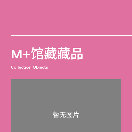
M+馆藏藏品
Collection Objects