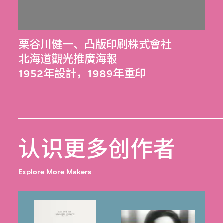
栗谷川健一
、
凸版印刷株式會社
北海道觀光推廣海報
1952年設計，1989年重印
认识更多创作者
Explore More Makers