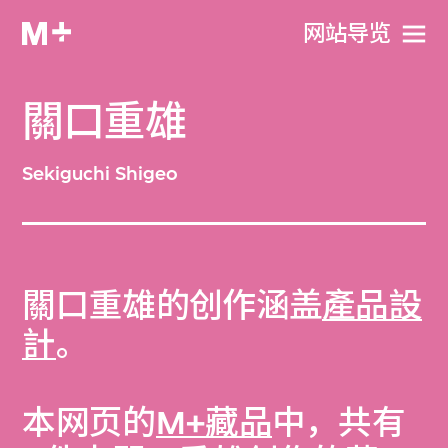
网站导览
關口重雄
Sekiguchi Shigeo
關口重雄的创作涵盖
產品設
計
。
本网页的
M+藏品
中，共有