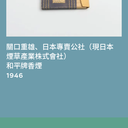
關口重雄
、
日本專賣公社（現日本
煙草產業株式會社）
和平牌香煙
1946