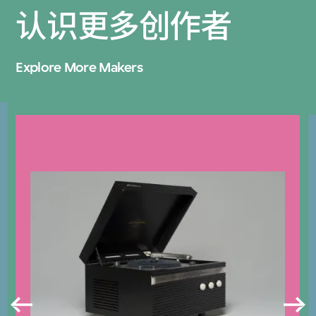
认识更多创作者
Explore More Makers