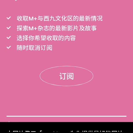
收取M+与西九文化区的最新情况
探索M+杂志的最新影片及故事
选择你希望收取的内容
随时取消订阅
订阅
门票