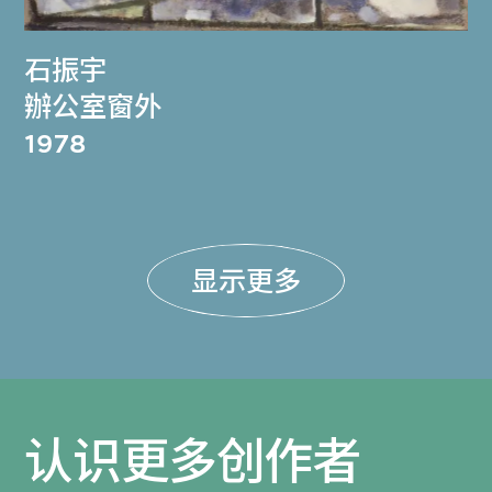
石振宇
辦公室窗外
1978
显示更多
认识更多创作者