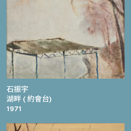
石振宇
湖畔 ( 約會台)
1971