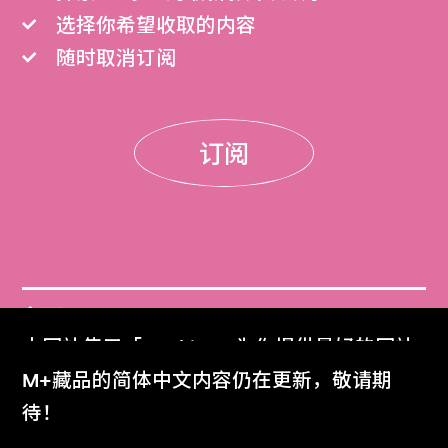
选择你希望收取的内容
随时取消订阅
订阅
门票
本网站使用「Cookies」为你提供最好的网站
Get Tickets
体验。
M+藏品的简体中文内容仍在更新，敬请期
了解更多
待！
M+杂志