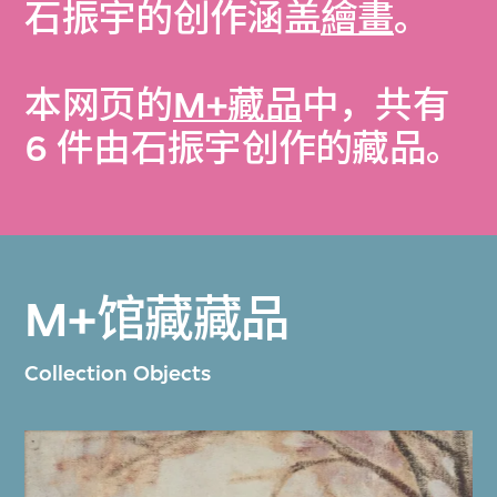
石振宇的创作涵盖
繪畫
。
本网页的
M+藏品
中，共有
6 件由石振宇创作的藏品。
M+馆藏藏品
Collection Objects