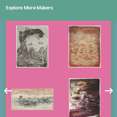
Explore More Makers