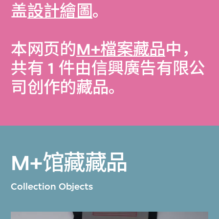
盖
設計繪圖
。
本网页的
M+檔案藏品
中，
共有 1 件由信興廣告有限公
司创作的藏品。
M+馆藏藏品
Collection Objects