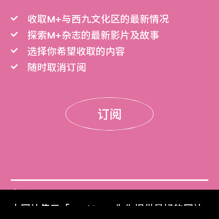
收取M+与西九文化区的最新情况
探索M+杂志的最新影片及故事
选择你希望收取的内容
随时取消订阅
订阅
门票
本网站使用「Cookies」为你提供最好的网站