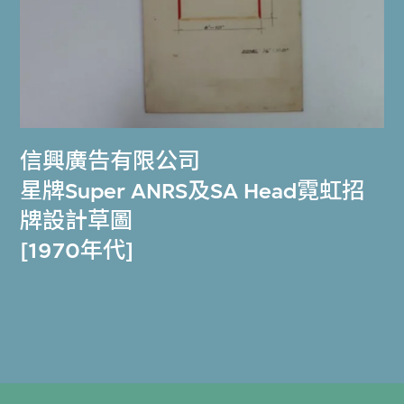
信興廣告有限公司
星牌Super ANRS及SA Head霓虹招
牌設計草圖
[1970年代]