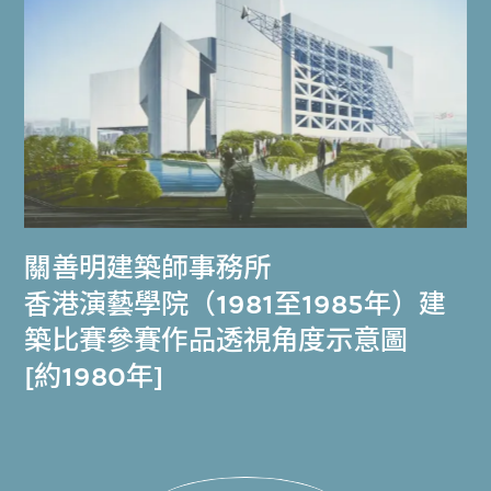
關善明建築師事務所
香港演藝學院（1981至1985年）建
築比賽參賽作品透視角度示意圖
[約1980年]