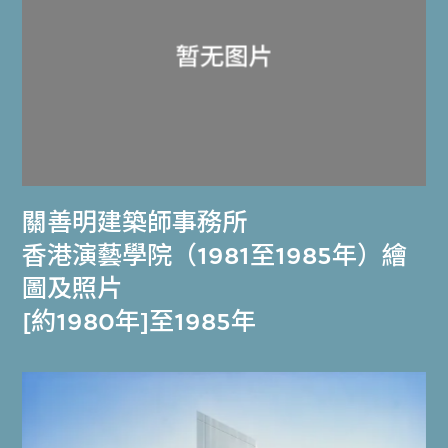
關善明建築師事務所
香港演藝學院（1981至1985年）繪
圖及照片
[約1980年]至1985年