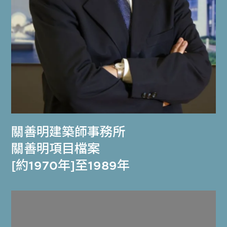
關善明建築師事務所
關善明項目檔案
[約1970年]至1989年