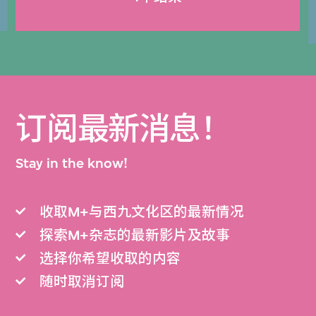
订阅最新消息！
Stay in the know!
收取M+与西九文化区的最新情况
探索M+杂志的最新影片及故事
选择你希望收取的内容
随时取消订阅