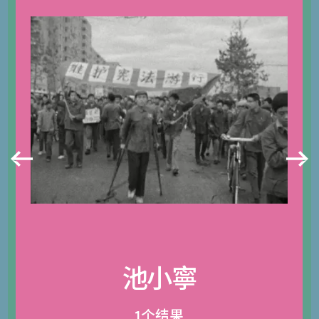
池小寧
1个结果