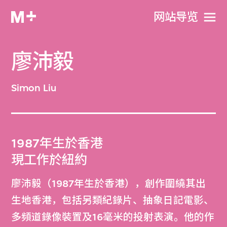
网站导览
廖沛毅
Simon Liu
1987年生於香港
現工作於紐約
廖沛毅（1987年生於香港），創作圍繞其出
生地香港，包括另類紀錄片、抽象日記電影、
多頻道錄像裝置及16毫米的投射表演。他的作