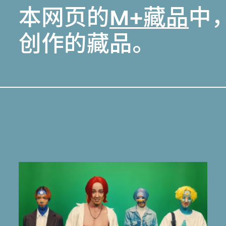
本网页的
M+藏品
中
创作的藏品。