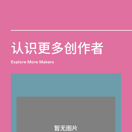
认识更多创作者
Explore More Makers