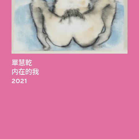
單慧乾
内在的我
2021