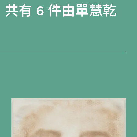
，共有 6 件由單慧乾