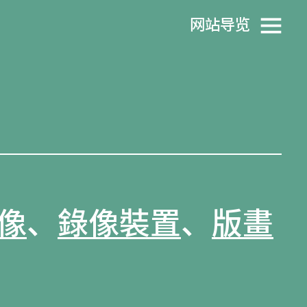
网站导览
像
、
錄像裝置
、
版畫