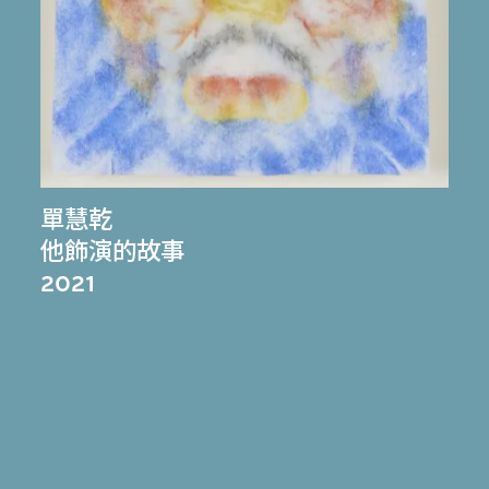
單慧乾
他飾演的故事
2021