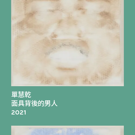
單慧乾
面具背後的男人
2021