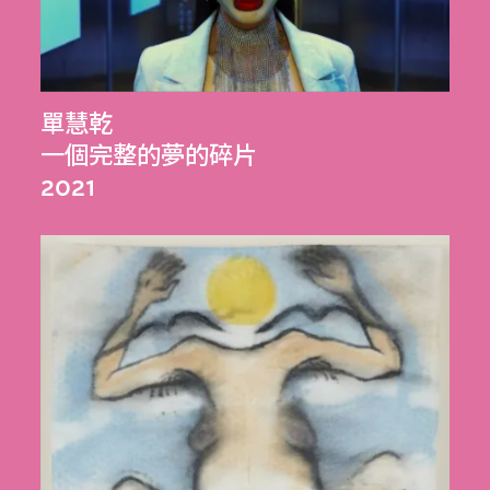
單慧乾
一個完整的夢的碎片
2021