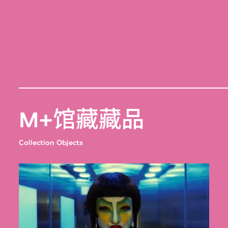
M+馆藏藏品
Collection Objects