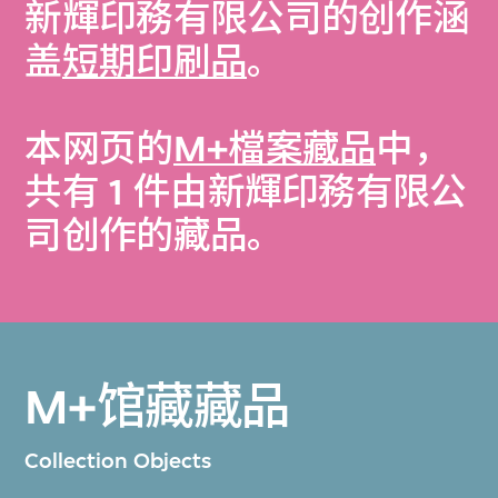
新輝印務有限公司的创作涵
盖
短期印刷品
。
本网页的
M+檔案藏品
中，
共有 1 件由新輝印務有限公
司创作的藏品。
M+馆藏藏品
Collection Objects