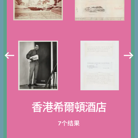
香港希爾頓酒店
7个结果