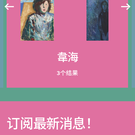
韋海
3个结果
订阅最新消息！