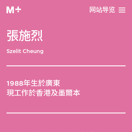
网站导览
張施烈
Szelit Cheung
1988年生於廣東
現工作於香港及墨爾本