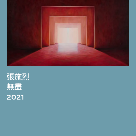
張施烈
無盡
2021