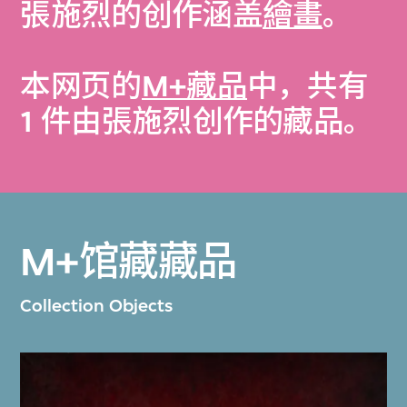
張施烈的创作涵盖
繪畫
。
本网页的
M+藏品
中，共有
1 件由張施烈创作的藏品。
M+馆藏藏品
Collection Objects