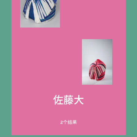
佐藤大
2个结果