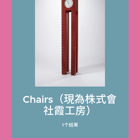
Chairs（現為株式會
社霞工房）
1个结果