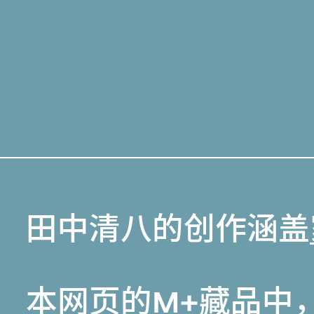
田中清八的创作涵盖
本网页的
M+藏品
中