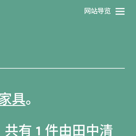
网站导览
家具
。
，共有 1 件由田中清