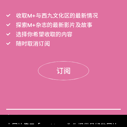
收取M+与西九文化区的最新情况
探索M+杂志的最新影片及故事
选择你希望收取的内容
随时取消订阅
订阅
门票
本网站使用「Cookies」为你提供最好的网站