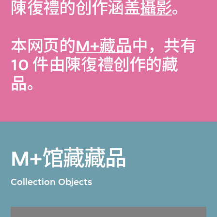
陳復禮的创作涵盖
攝影
。
本网页的
M+藏品
中，共有
10 件由陳復禮创作的藏
品。
M+馆藏藏品
Collection Objects