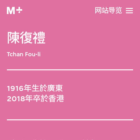
网站导览
陳復禮
Tchan Fou-li
1916年生於廣東
2018年卒於香港