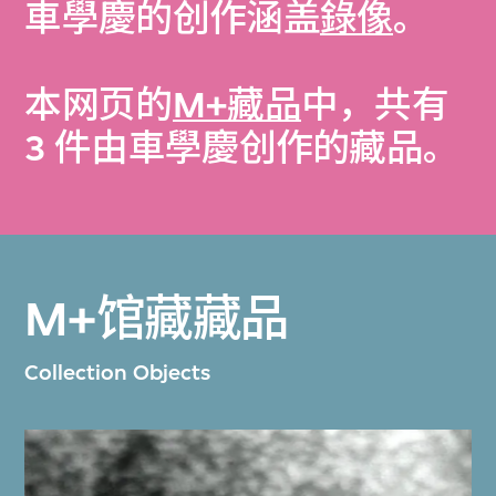
車學慶的创作涵盖
錄像
。
本网页的
M+藏品
中，共有
3 件由車學慶创作的藏品。
M+馆藏藏品
Collection Objects