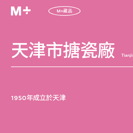
M+藏品
天津市搪瓷廠
Tianj
1950年成立於天津