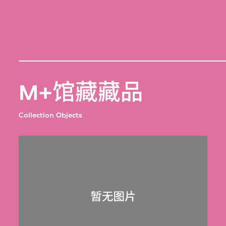
M+馆藏藏品
Collection Objects