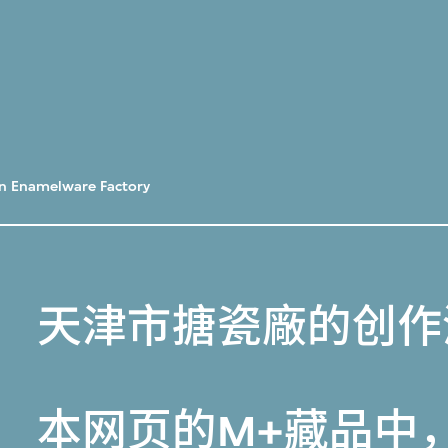
in Enamelware Factory
天津市搪瓷廠的创作
本网页的
M+藏品
中