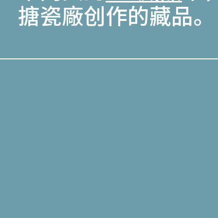
搪瓷廠创作的藏品。