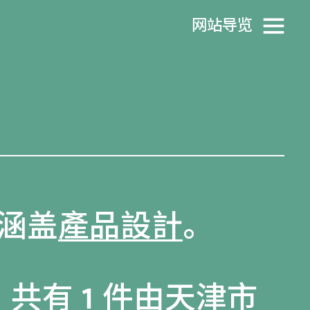
网站导览
涵盖
產品設計
。
，共有 1 件由天津市