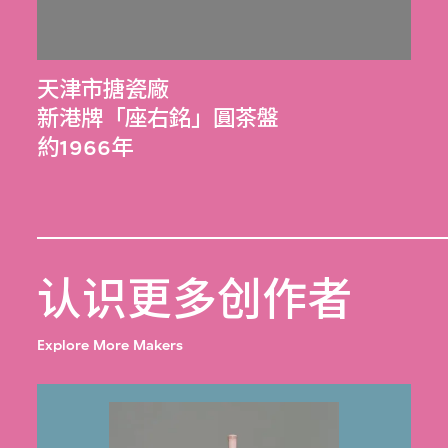
天津市搪瓷廠
新港牌「座右銘」圓茶盤
約1966年
认识更多创作者
Explore More Makers