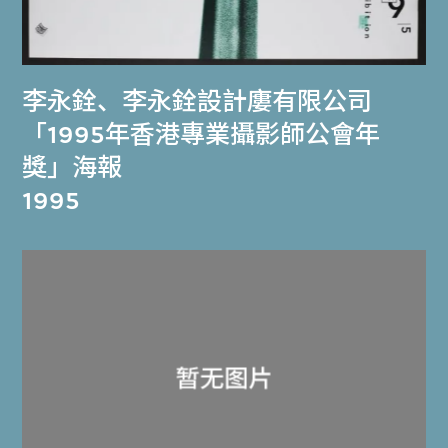
李永銓
、
李永銓設計廔有限公司
「1995年香港專業攝影師公會年
獎」海報
1995