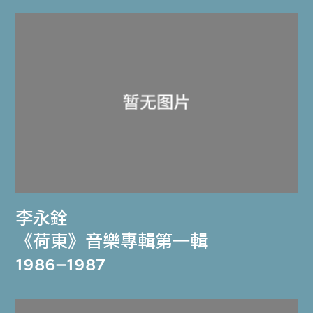
李永銓
《荷東》音樂專輯第一輯
1986–1987