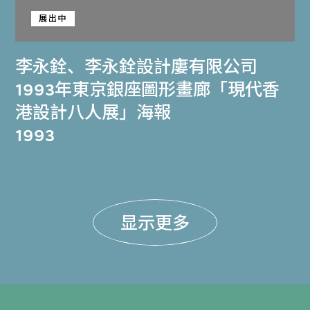
展出中
李永銓
、
李永銓設計廔有限公司
1993年東京銀座圖形畫廊「現代香
港設計八人展」海報
1993
显示更多