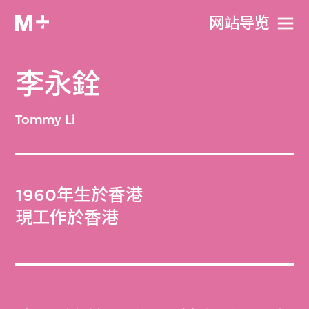
网站导览
李永銓
Tommy Li
1960年生於香港
現工作於香港