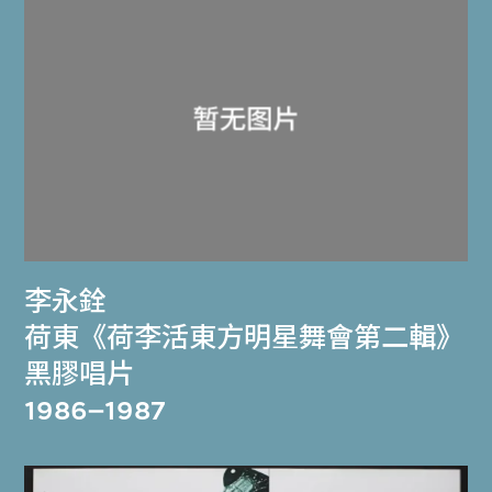
李永銓
荷東《荷李活東方明星舞會第二輯》
黑膠唱片
1986–1987