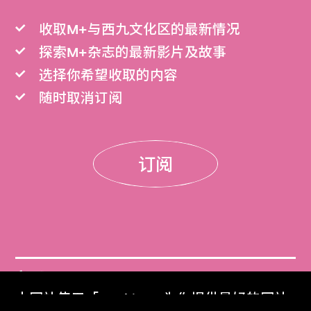
收取M+与西九文化区的最新情况
探索M+杂志的最新影片及故事
选择你希望收取的内容
随时取消订阅
订阅
门票
本网站使用「Cookies」为你提供最好的网站