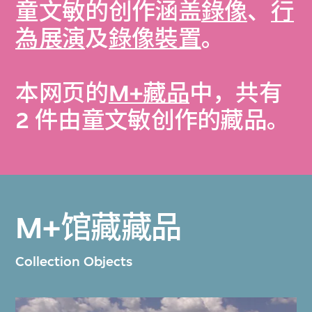
童文敏的创作涵盖
錄像
、
行
為展演
及
錄像裝置
。
本网页的
M+藏品
中，共有
2 件由童文敏创作的藏品。
M+馆藏藏品
Collection Objects