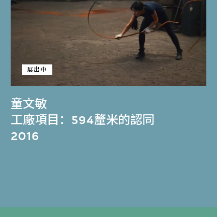
展出中
童文敏
工廠項目：594釐米的認同
2016