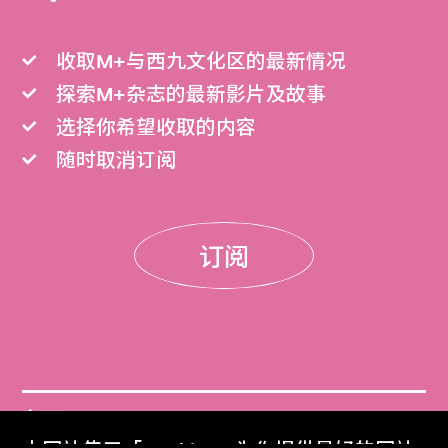
收取M+与西九文化区的最新情况
探索M+杂志的最新影片及故事
选择你希望收取的内容
随时取消订阅
订阅
门票