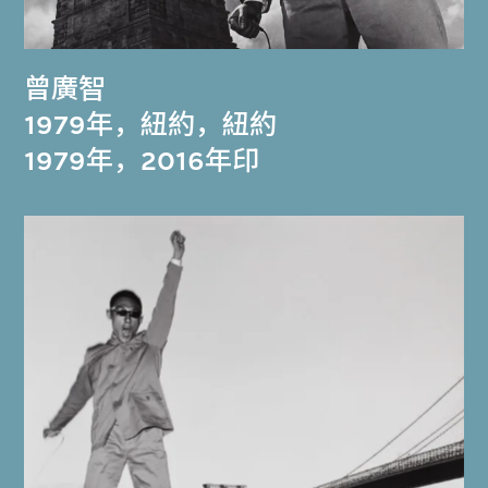
曾廣智
1979年，紐約，紐約
1979年，2016年印