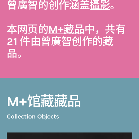
曾廣智的创作涵盖
攝影
。
本网页的
M+藏品
中，共有
21 件由曾廣智创作的藏
品。
M+馆藏藏品
Collection Objects