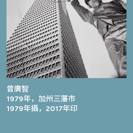
曾廣智
1979年，加州三藩市
1979年攝，2017年印