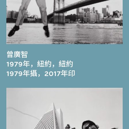
曾廣智
1979年，紐約，紐約
1979年攝，2017年印