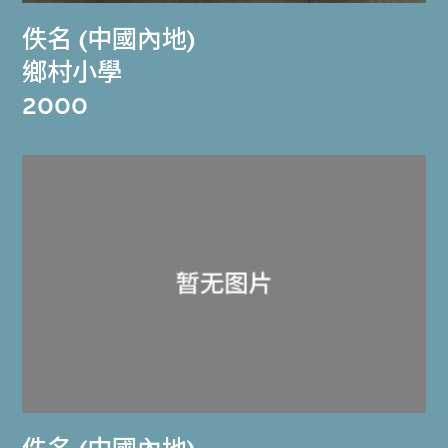
佚名 (中國內地)
鄉村小學
2000