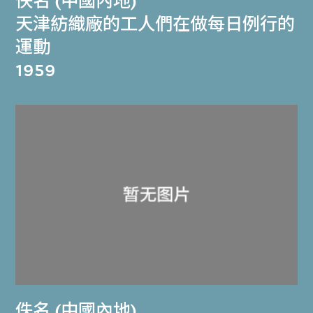
佚名 (中國內地)
天津紡織廠的工人們在做每日例行的
運動
1959
佚名 (中國內地)