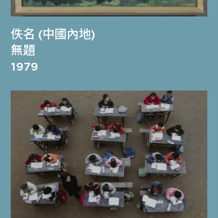
佚名 (中國內地)
無題
1979