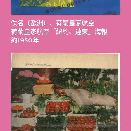
佚名（歐洲）
、
荷蘭皇家航空
荷蘭皇家航空「紐約、遠東」海報
約1950年