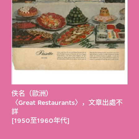
佚名（歐洲）
〈Great Restaurants〉，文章出處不
詳
[1950至1960年代]