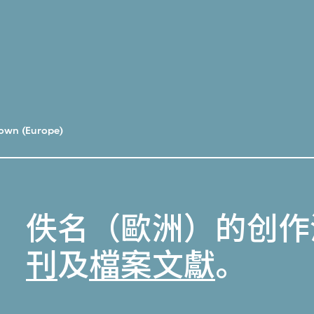
own (Europe)
佚名（歐洲）的创作
刊
及
檔案文獻
。