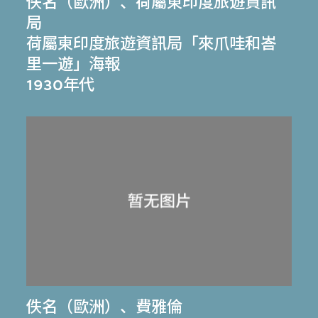
佚名（歐洲）
、
荷屬東印度旅遊資訊
局
荷屬東印度旅遊資訊局「來爪哇和峇
里一遊」海報
1930年代
佚名（歐洲）
、
費雅倫