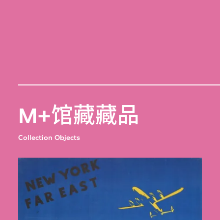
M+馆藏藏品
Collection Objects