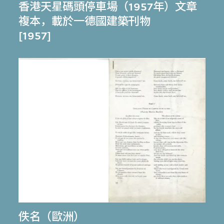
香港天星碼頭停車場（1957年）文章
複本，載於一德國建築刊物
[1957]
佚名（歐洲）