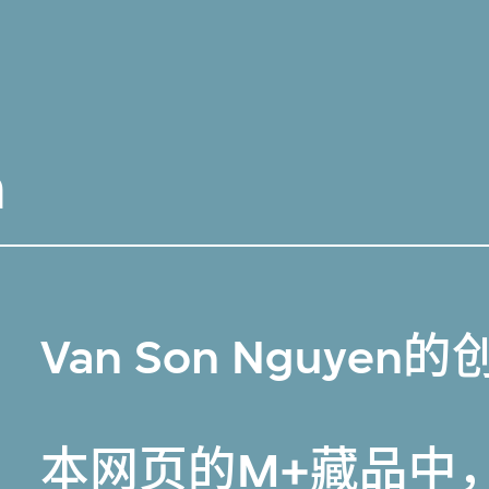
n
Van Son Nguyen
本网页的
M+藏品
中，