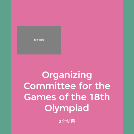
Organizing
Committee for the
Games of the 18th
Olympiad
2个结果