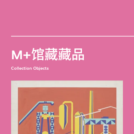
M+馆藏藏品
Collection Objects