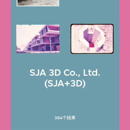
SJA 3D Co., Ltd.
(SJA+3D)
364个结果