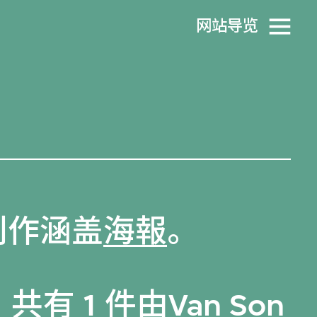
网站导览
的创作涵盖
海報
。
共有 1 件由Van Son