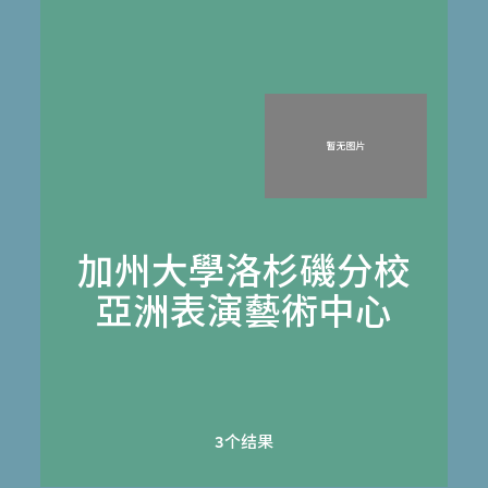
加州大學洛杉磯分校
亞洲表演藝術中心
3个结果