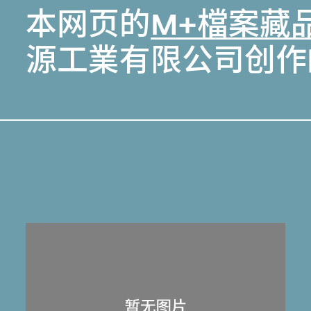
本网页的
M+檔案藏
源工業有限公司创作