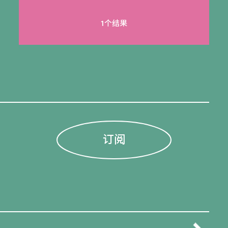
1个结果
订阅