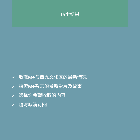
14个结果
收取M+与西九文化区的最新情况
探索M+杂志的最新影片及故事
选择你希望收取的内容
随时取消订阅