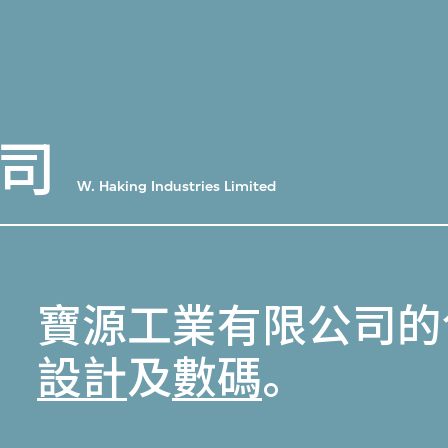
司
W. Haking Industries Limited
寶源工業有限公司的
設計
及
數碼
。