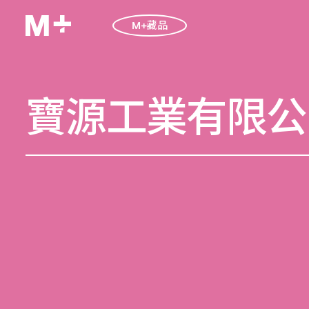
M+藏品
寶源工業有限公