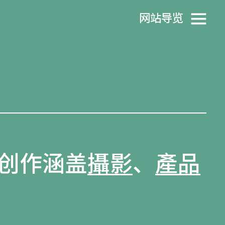
网站导览
创作涵盖
攝影
、
產品