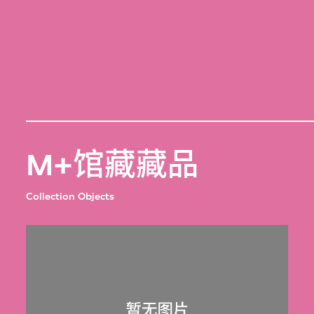
M+馆藏藏品
Collection Objects