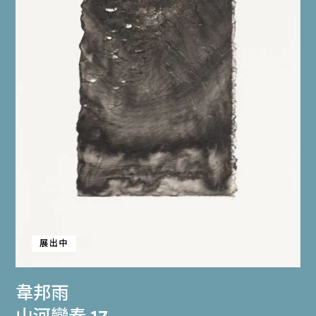
展出中
韋邦雨