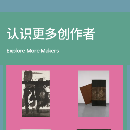
认识更多创作者
Explore More Makers