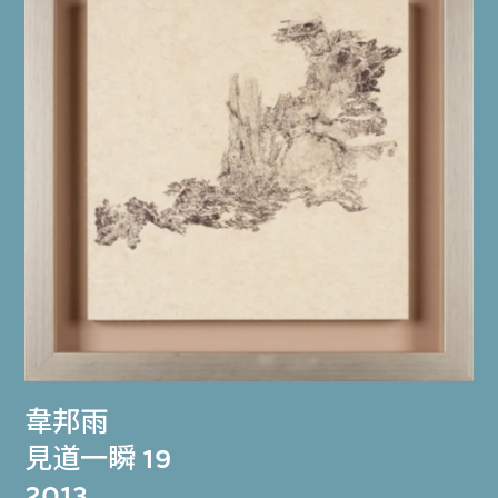
韋邦雨
見道一瞬 19
2013