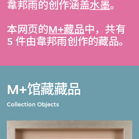
韋邦雨的创作涵盖
水墨
。
本网页的
M+藏品
中，共有
5 件由韋邦雨创作的藏品。
M+馆藏藏品
Collection Objects