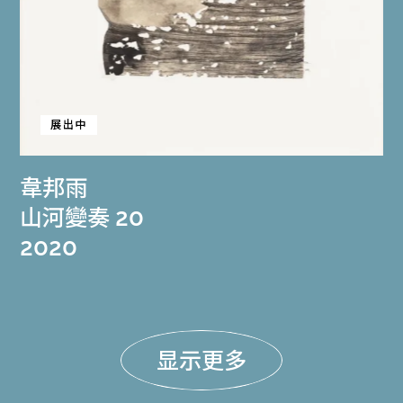
展出中
韋邦雨
山河變奏 20
2020
显示更多