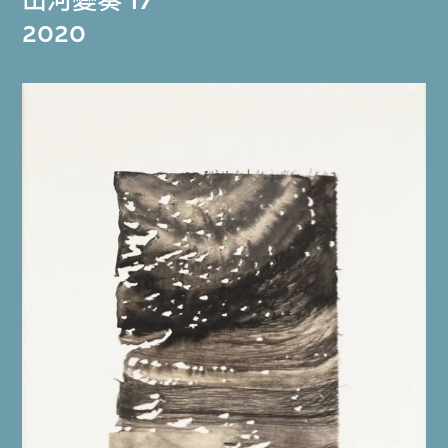
山河變奏 17
2020