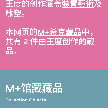
王度的创作涵盖
裝置藝術
及
雕塑
。
本网页的
M+希克藏品
中，
共有 2 件由王度创作的藏
品。
M+馆藏藏品
Collection Objects