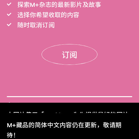
探索M+杂志的最新影片及故事
选择你希望收取的内容
随时取消订阅
订阅
门票
本网站使用「Cookies」为你提供最好的网站
Get Tickets
体验。
M+藏品的简体中文内容仍在更新，敬请期
了解更多
待！