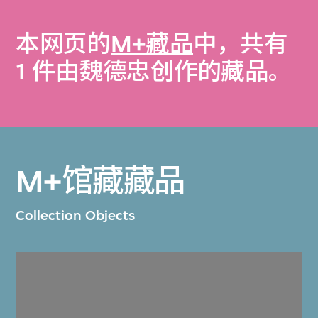
本网页的
M+藏品
中，共有
1 件由魏德忠创作的藏品。
M+馆藏藏品
Collection Objects