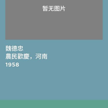
魏德忠
農民歡慶，河南
1958