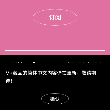
订阅
门票
本网站使用「Cookies」为你提供最好的网站
Get Tickets
体验。
M+藏品的简体中文内容仍在更新，敬请期
了解更多
待！
M+杂志
M+ Magazine
明白
确认