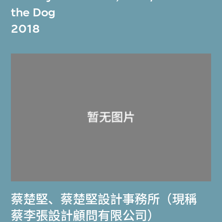
the Dog
2018
蔡楚堅
、
蔡楚堅設計事務所（現稱
蔡李張設計顧問有限公司）