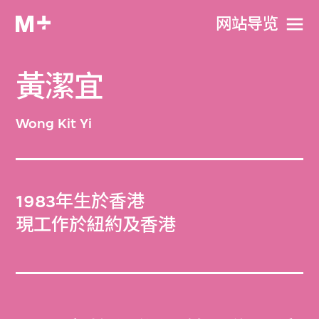
网站导览
黃潔宜
Wong Kit Yi
1983年生於香港
現工作於紐約及香港