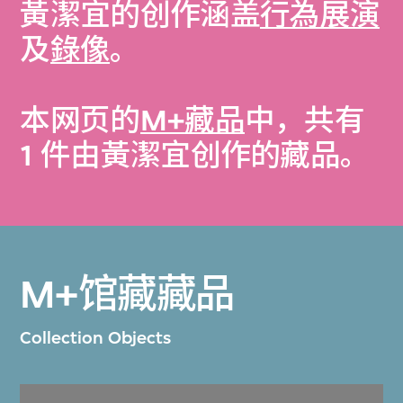
黃潔宜的创作涵盖
行為展演
及
錄像
。
本网页的
M+藏品
中，共有
1 件由黃潔宜创作的藏品。
M+馆藏藏品
Collection Objects