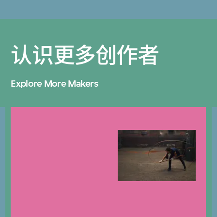
认识更多创作者
Explore More Makers