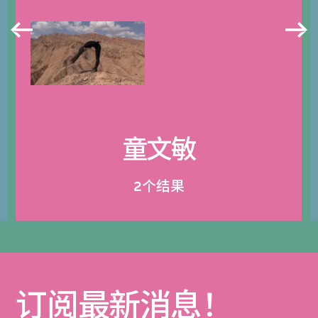
童文敏
2个结果
订阅最新消息！