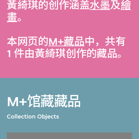
黃綺琪的创作涵盖
水墨
及
繪
畫
。
本网页的
M+藏品
中，共有
1 件由黃綺琪创作的藏品。
M+馆藏藏品
Collection Objects