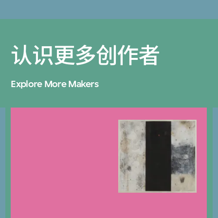
认识更多创作者
Explore More Makers