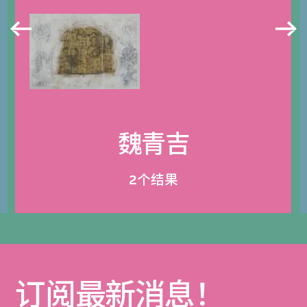
魏青吉
2个结果
订阅最新消息！