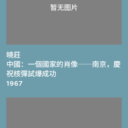
曉莊
中國：一個國家的肖像──南京，慶
祝核彈試爆成功
1967