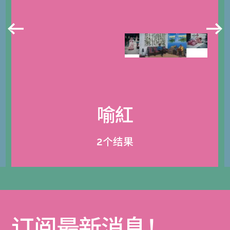
喻紅
2个结果
订阅最新消息！