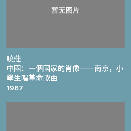
曉莊
中國：一個國家的肖像──南京，小
學生唱革命歌曲
1967