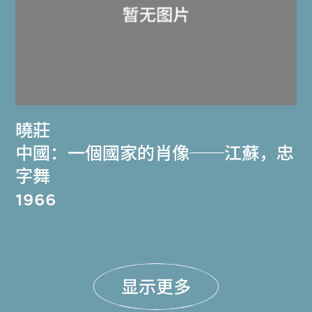
曉莊
中國：一個國家的肖像──江蘇，忠
字舞
1966
显示更多