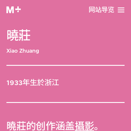
网站导览
曉莊
Xiao Zhuang
1933年生於浙江
曉莊的创作涵盖
攝影
。