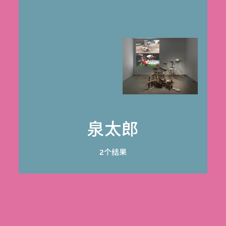
泉太郎
2个结果