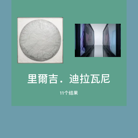
里爾吉．迪拉瓦尼
11个结果