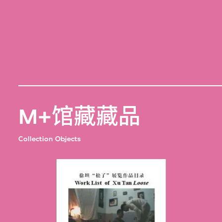
M+馆藏藏品
Collection Objects