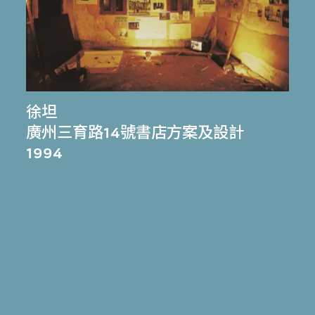
徐坦
廣州三育路14號書店方案及設計
1994