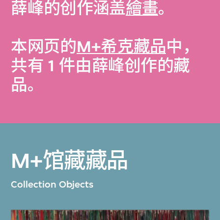
薛峰的创作涵盖
繪畫
。
本网页的
M+希克藏品
中，
共有 1 件由薛峰创作的藏
品。
M+馆藏藏品
Collection Objects