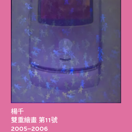
楊千
雙重繪畫 第11號
2005–2006