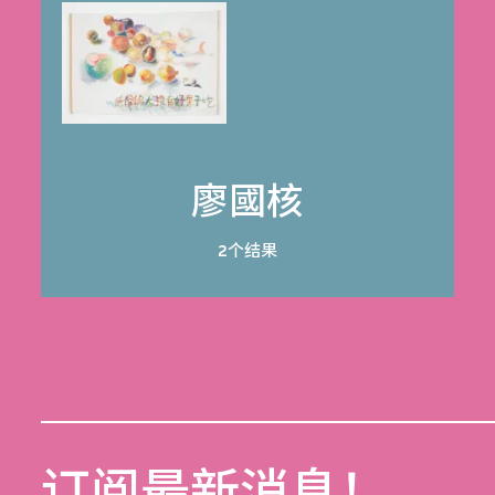
廖國核
2个结果
订阅最新消息！