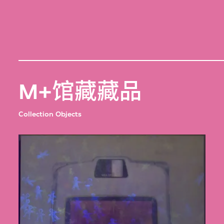
M+馆藏藏品
Collection Objects