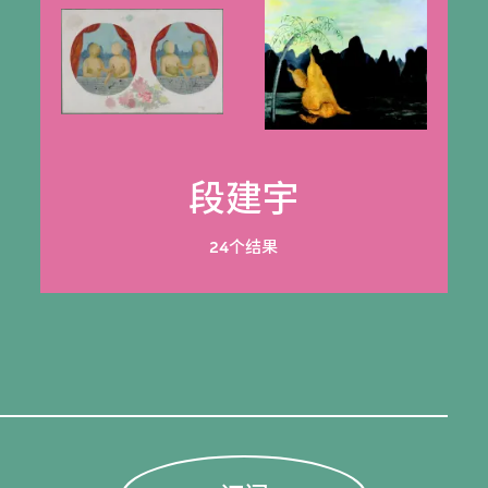
段建宇
24个结果