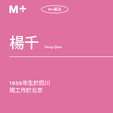
M+藏品
楊千
Yang Qian
1959年生於四川
現工作於北京