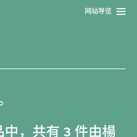
网站导览
。
品
中，共有 3 件由楊