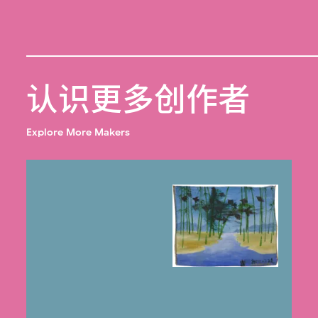
认识更多创作者
Explore More Makers