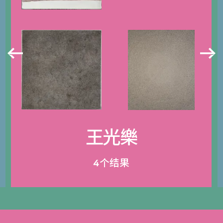
王光樂
4个结果