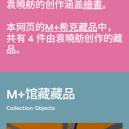
袁曉舫的创作涵盖
繪畫
。
本网页的
M+希克藏品
中，
共有 4 件由袁曉舫创作的藏
品。
M+馆藏藏品
Collection Objects