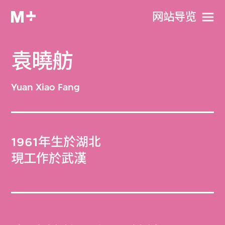
网站导览
袁曉舫
Yuan Xiao Fang
1961年生於湖北
現工作於武漢